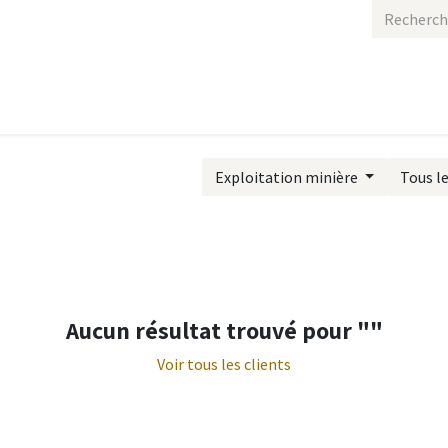
Accueil
Produ
Exploitation minière
Tous l
Aucun résultat trouvé pour "
"
Voir tous les clients