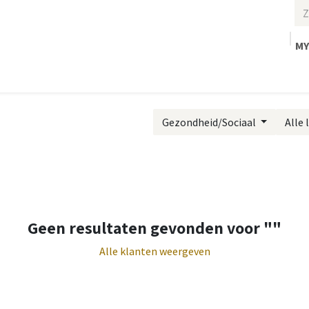
MY
Home
Gezondheid/Sociaal
Alle
Geen resultaten gevonden voor "
"
Alle klanten weergeven