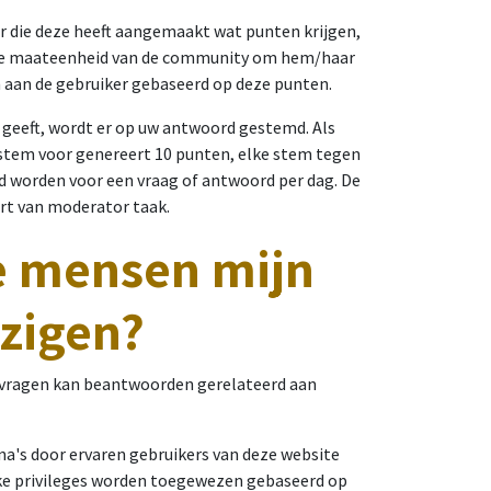
 die deze heeft aangemaakt wat punten krijgen,
we maateenheid van de community om hem/haar
 aan de gebruiker gebaseerd op deze punten.
d geeft, wordt er op uw antwoord gestemd. Als
stem voor genereert 10 punten, elke stem tegen
rd worden voor een vraag of antwoord per dag. De
ort van moderator taak.
 mensen mijn
zigen?
e vragen kan beantwoorden gerelateerd aan
a's door ervaren gebruikers van deze website
lke privileges worden toegewezen gebaseerd op