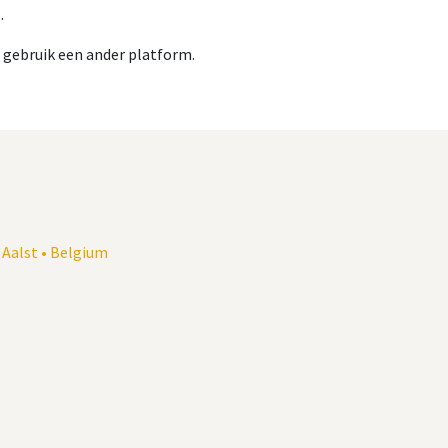
.
n gebruik een ander platform.
0 Aalst • Belgium