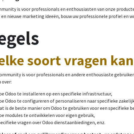
munity is voor professionals en enthousiasten van onze producten
 en nieuwe marketing ideeën, bouw uw professionele profiel en 
egels
lke soort vragen kan 
ommunity is voor professionals en andere enthousiaste gebruike
 over:
e Odoo te installeren op een specifieke infrastructuur,
e Odoo te configureren of personaliseren naar specifieke zakelij
t is de beste manier om Odoo te gebruiken voor een specifieke be
oe modules te ontwikkelen voor eigen gebruik,
pecifieke vragen over Odoo dienstaanbiedingen, enz.