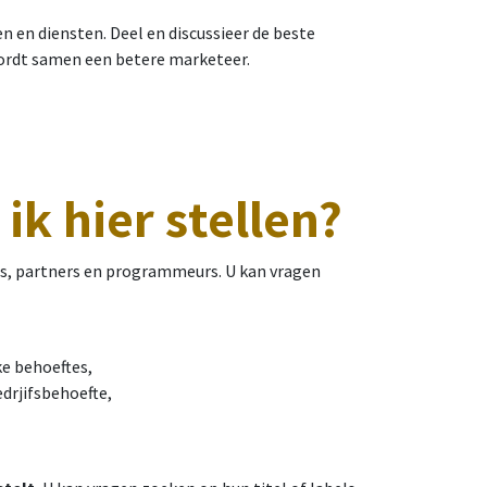
 en diensten. Deel en discussieer de beste
wordt samen een betere marketeer.
ik hier stellen?
rs, partners en programmeurs. U kan vragen
ke behoeftes,
drjifsbehoefte,