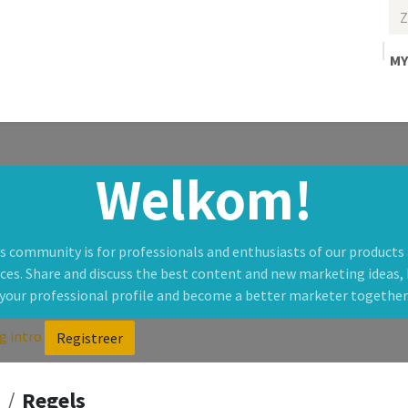
MY
Home
Welkom!
s community is for professionals and enthusiasts of our products
ices. Share and discuss the best content and new marketing ideas, 
your professional profile and become a better marketer together
g intro
Registreer
Regels