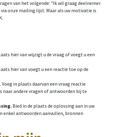
vragen van het volgende: "Ik wil graag deelnemer
via onze mailing lijst. Maar als uw motivatie is
K.
plaats hier van wijzigt u de vraag of voegt u een
plaats hier van voegt u een reactie toe op de
. Voeg in plaats daarvan een vraag reactie
nks naar andere vragen of antwoorden bij te
sing.
Bied in de plaats de oplossing aan in uw
ten enkel antwoorden aanvullen, bronnen