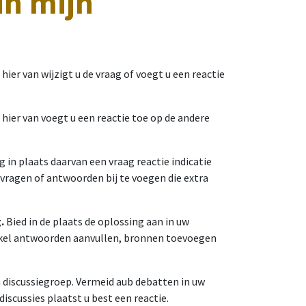
in mijn
s hier van wijzigt u de vraag of voegt u een reactie
s hier van voegt u een reactie toe op de andere
eg in plaats daarvan een vraag reactie indicatie
e vragen of antwoorden bij te voegen die extra
.
Bied in de plaats de oplossing aan in uw
enkel antwoorden aanvullen, bronnen toevoegen
discussiegroep. Vermeid aub debatten in uw
scussies plaatst u best een reactie.