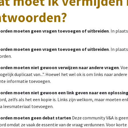
t moet ik vermijden 
ntwoorden?
orden moeten geen vragen toevoegen of uitbreiden
. In plaat
orden moeten geen vragen toevoegen of uitbreiden
. In plaat
orden.
orden moeten niet gewoon verwijzen naar andere vragen
. Vo
ogelijk duplicaat van...". Hoewel het wel ok is om links naar ander
nte informatie toevoegen.
orden moeten niet gewoon een link geven naar een oplossing
rd, zelfs als het een kopie is. Links zijn welkom, maar moeten 
ra leesmateriaal toevoegen.
orden moeten geen debat starten
Deze community V&A is geen 
rd omdat ze vaak de essentie van de vraag verdunnen. Voor korte di