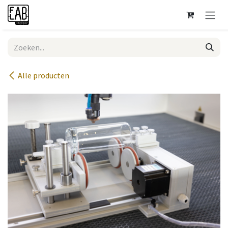
Overslaan naar inhoud
Alle producten