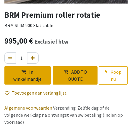
BRM Premium roller rotatie
BRM SLIM 900 Slat table
995,00
€
Exclusief btw
In
ADD TO
Koop
winkelmandje
QUOTE
nu
Toevoegen aan verlanglijst
Algemene voorwaarden
Verzending: Zelfde dag of de
volgende werkdag na ontvangst van uw betaling (indien op
voorraad)