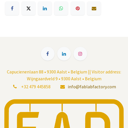
Capucienenlaan 88 • 9300 Aalst • Belgium || Visitor address:
Wijngaardveld 9 • 9300 Aalst • Belgium
+32 479 445858
info@fablabfactory.com